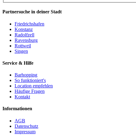
Partnersuche in deiner Stadt
Friedrichshafen
Konstanz
Radolfzell
Ravensburg
Rottweil
Singen
Service & Hilfe
Barhopping
So funktioniert's
Location empfehlen
Häufige Fragen
Kontakt
Informationen
AGB
Datenschutz
Impressum